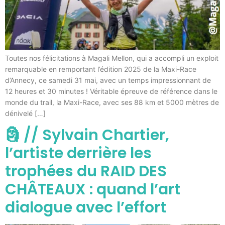
Toutes nos félicitations à Magali Mellon, qui a accompli un exploit
remarquable en remportant l’édition 2025 de la Maxi-Race
d’Annecy, ce samedi 31 mai, avec un temps impressionnant de
12 heures et 30 minutes ! Véritable épreuve de référence dans le
monde du trail, la Maxi-Race, avec ses 88 km et 5000 mètres de
dénivelé […]
🗿 // Sylvain Chartier,
l’artiste derrière les
trophées du RAID DES
CHÂTEAUX : quand l’art
dialogue avec l’effort