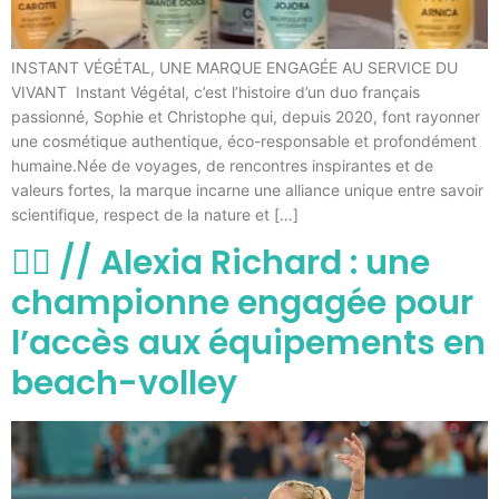
INSTANT VÉGÉTAL, UNE MARQUE ENGAGÉE AU SERVICE DU
VIVANT Instant Végétal, c’est l’histoire d’un duo français
passionné, Sophie et Christophe qui, depuis 2020, font rayonner
une cosmétique authentique, éco-responsable et profondément
humaine.Née de voyages, de rencontres inspirantes et de
valeurs fortes, la marque incarne une alliance unique entre savoir
scientifique, respect de la nature et […]
🤾‍♀️ // Alexia Richard : une
championne engagée pour
l’accès aux équipements en
beach-volley