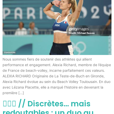
Nous sommes fiers de soutenir des athlètes qui allient
performance et engagement. Alexia Richard, membre de l’équipe
de France de beach-volley, incarne parfaitement ces valeurs.
ALEXIA RICHARD Originaire de La Teste-de-Buch en Gironde,
Alexia Richard évolue au sein du Beach Volley Toulousain. En duo
avec Lézana Placette, elle a marqué l’histoire en devenant la
première […]
🏃🏻‍♀️ // Discrètes… mais
redoutables : un duo au