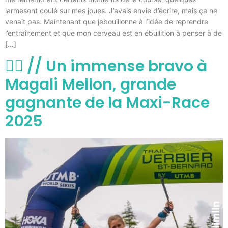
larmesont coulé sur mes joues. J’avais envie d’écrire, mais ça ne
venait pas. Maintenant que jebouillonne à l’idée de reprendre
l’entraînement et que mon cerveau est en ébullition à penser à de
[…]
🏃‍♀️ // Un immense bravo à
Magali Mellon, grande
gagnante de la Maxi-Race
2025