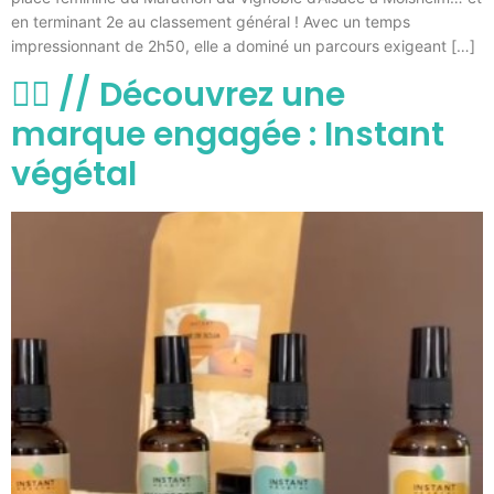
en terminant 2e au classement général ! Avec un temps
impressionnant de 2h50, elle a dominé un parcours exigeant […]
🧘‍♀️ // Découvrez une
marque engagée : Instant
végétal