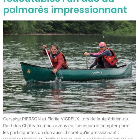
palmarès impressionnant
Gervaise PIERSON et Elodie VIGREUX Lors de la 4e édition du
Raid des Châteaux, nous avons eu l’honneur de compter parmi
les participantes un duo aussi discret qu’impressionnant :