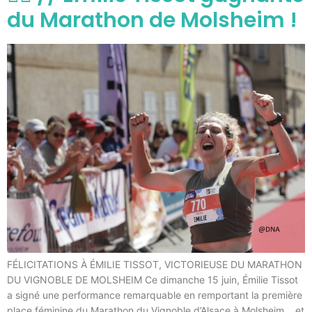
du Marathon de Molsheim !
FÉLICITATIONS À ÉMILIE TISSOT, VICTORIEUSE DU MARATHON
DU VIGNOBLE DE MOLSHEIM Ce dimanche 15 juin, Émilie Tissot
a signé une performance remarquable en remportant la première
place féminine du Marathon du Vignoble d’Alsace à Molsheim… et