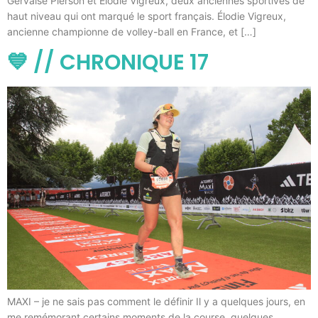
Gervaise Pierson et Élodie Vigreux, deux anciennes sportives de
haut niveau qui ont marqué le sport français. Élodie Vigreux,
ancienne championne de volley-ball en France, et […]
💙 // CHRONIQUE 17
MAXI – je ne sais pas comment le définir Il y a quelques jours, en
me remémorant certains moments de la course, quelques