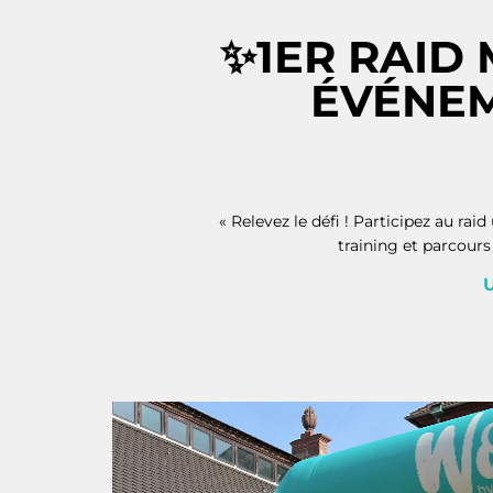
✨1ER RAID
ÉVÉNEM
« Relevez le défi ! Participez au 
training et parcours