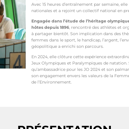
Avec 15 heures d’entraînement par semaine, elle 
nationales et a rejoint un collectif national en p
Engagée dans l’étude de l’héritage olympique, 
hôtes depuis 1896
, rencontré des athlètes et org
à partager bientôt. Son implication dans des thè
femmes dans le sport, le handicap, l’argent, l’en
géopolitique a enrichi son parcours.
En 2024, elle clôture cette expérience extraordi
Jeux Olympiques et Paralympiques de natation. 
qu’ambassadrice pour les JO 2024 et son palmar
son engagement envers les valeurs de la Femme, 
de l’Environnement.