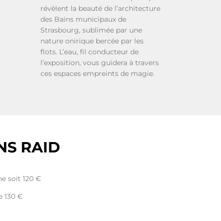
révèlent la beauté de l’architecture
des Bains municipaux de
Strasbourg, sublimée par une
nature onirique bercée par les
flots. L’eau, fil conducteur de
l’exposition, vous guidera à travers
ces espaces empreints de magie.
NS RAID
ne soit 120 €
e 130 €