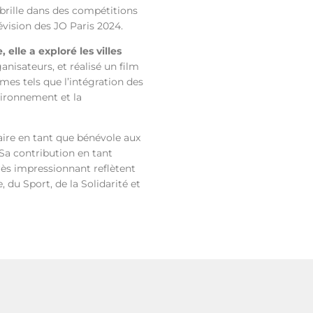
brille dans des compétitions
révision des JO Paris 2024.
elle a exploré les villes
anisateurs, et réalisé un film
mes tels que l’intégration des
vironnement et la
naire en tant que bénévole aux
Sa contribution en tant
ès impressionnant reflètent
du Sport, de la Solidarité et