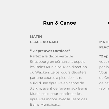
Run & Canoë
MATIN
PLACE AU RAID
MATI
PLAC
“ 2 épreuves Outdoor”
Partez à la découverte de
“2 ép
Strasbourg en démarrant depuis
vous 
les Bains Municipaux en direction
par l
du Wacken. Le parcours débutera
Vous 
par une course à pied de 4 km,
de Cr
suivi d’une épreuve en canoë de
de na
3,5 km, avant de revenir aux Bains
(Swim
Municipaux pour continuer les
épreuves indoor avec la Team des
Bains Municipaux.