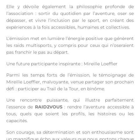
Elle y dévoile également la philosophie profonde de
l’association : sortir du quotidien par l’aventure, oser se
dépasser, et vivre l’inclusion par le sport, en créant des
expériences à la fois accessibles, humaines et collectives.
L’émission met en lumière l’énergie positive que génèrent
les raids multisports, y compris pour ceux qui n’oseraient
pas franchir le pas au départ.
Une future participante inspirante : Mireille Loeffler
Parmi les temps forts de l’émission, le témoignage de
Mireille Loeffler, malvoyante, venue partager son prochain
défi : participer au Trail de la Tour, en binôme.
Une rencontre puissante, qui illustre parfaitement
l’essence de
RAID2VOUS
: rendre l’aventure accessible à
tous, quels que soient les profils, les histoires ou les
capacités.
Son courage, sa détermination et son enthousiasme sont
un magnifique écho aux valeurs que nous portons chaque