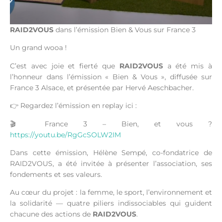
RAID2VOUS
dans l’émission Bien & Vous sur France 3
Un grand wooa !
C’est avec joie et fierté que
RAID2VOUS
a été mis à
l’honneur dans l’émission « Bien & Vous », diffusée sur
France 3 Alsace, et présentée par Hervé Aeschbacher.
👉 Regardez l’émission en replay ici :
🎬 France 3 – Bien, et vous ?
https://youtu.be/RgGcSOLW2IM
Dans cette émission, Hélène Sempé, co-fondatrice de
RAID2VOUS, a été invitée à présenter l’association, ses
fondements et ses valeurs.
Au cœur du projet : la femme, le sport, l’environnement et
la solidarité — quatre piliers indissociables qui guident
chacune des actions de
RAID2VOUS
.