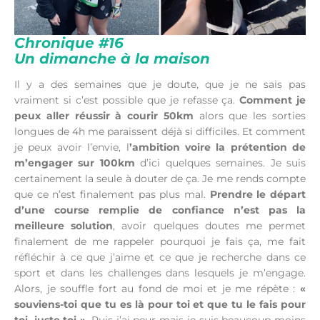
Chronique #16
Un dimanche à la maison
Il y a des semaines que je doute, que je ne sais pas
vraiment si c’est possible que je refasse ça.
Comment je
peux aller réussir à courir 50km
alors que les sorties
longues de 4h me paraissent déjà si difficiles. Et comment
je peux avoir l’envie, l
’ambition voire la prétention de
m’engager sur 100km
d’ici quelques semaines. Je suis
certainement la seule à douter de ça. Je me rends compte
que ce n’est finalement pas plus mal.
Prendre le départ
d’une course remplie de confiance n’est pas la
meilleure solution
, avoir quelques doutes me permet
finalement de me rappeler pourquoi je fais ça, me fait
réfléchir à ce que j’aime et ce que je recherche dans ce
sport et dans les challenges dans lesquels je m’engage.
Alors, je souffle fort au fond de moi et je me répète :
«
souviens-toi que tu es là pour toi et que tu le fais pour