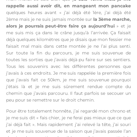
rappelle aussi avoir dit, en mangeant mon pancake
quelques heures avant « j’ai déjà été 1ère, j’ai déjà été
2ème mais je ne suis jamais montée sur
la 3ème marche,
alors je pourrais peut-être faire ça aujourd’hui
» et je
me suis mis ça dans le crâne jusqu’à l’arrivée. Ça faisait
déjà quelques kilomètres que je disais que mon fessier me
faisait mal mais dans cette montée je ne l’ai plus senti.
Sur toute la fin du parcours, je me suis souvenue de
toutes les sorties que j’avais déjà pu faire sur ses sentiers.
Tous les souvenirs avec les différentes personnes que
j’avais à ces endroits. Je me suis rappelée la première fois
que j’avais fait ce 50km, je me suis souvenue pourquoi
j’étais là et je me suis sûrement rendue compte du
chemin que j’avais parcouru. Il faut parfois se secouer un
peu pour se remettre sur le droit chemin.
Pour être totalement honnête, j’ai regardé mon chrono et
je me suis dit « fais chier, je ne ferai pas mieux que ce que
j’ai déjà fait ». Mais rapidement j’ai relevé la tête, j’ai souri
et je me suis souvenue de la saison que j’avais passée l’an