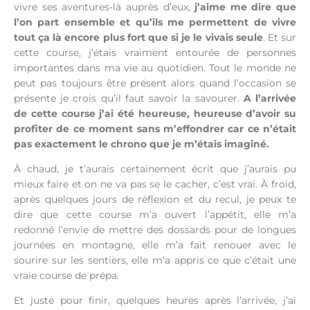
vivre ses aventures-là auprès d’eux,
j’aime me dire que
l’on part ensemble et qu’ils me permettent de vivre
tout ça là encore plus fort que si je le vivais seule
. Et sur
cette course, j’étais vraiment entourée de personnes
importantes dans ma vie au quotidien. Tout le monde ne
peut pas toujours être présent alors quand l’occasion se
présente je crois qu’il faut savoir la savourer.
A l’arrivée
de cette course j’ai été heureuse, heureuse d’avoir su
profiter de ce moment sans m’effondrer car ce n’était
pas exactement le chrono que je m’étais imaginé.
À chaud, je t’aurais certainement écrit que j’aurais pu
mieux faire et on ne va pas se le cacher, c’est vrai. À froid,
après quelques jours de réflexion et du recul, je peux te
dire que cette course m’a ouvert l’appétit, elle m’a
redonné l’envie de mettre des dossards pour de longues
journées en montagne, elle m’a fait renouer avec le
sourire sur les sentiers, elle m’a appris ce que c’était une
vraie course de prépa.
Et juste pour finir, quelques heures après l’arrivée, j’ai