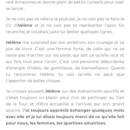
raid Amazones et donne plein de petits conseils pour oser
se lancer.
Je ne vais pas te refaire le podcast, je ne vais pas te faire le
CV d’
Hélène
et je ne vais pas te représenter l’asso. En
revanche, je voudrais juste lui dédier quelques lignes.
Hélène
me surprend par son ambition, son courage et sa
joie de vivre. C’est une femme forte, de celle qui ne se
laisse pas marcher sur les pieds, qui sait ce qu’elle veut et
qui fera tout pour l’avoir. C’est une personne débordante
d’énergie, d’idées, de gentillesse, de bienveillance. Quand
tu rencontres Hélène, tu sais qu’elle ne peut que
t’apporter de belles choses.
Je croisais souvent
Hélène
sur des événements sportifs et
c’était toujours un plaisir pour moi de participer au Trail
de la Tour et d’être accueillie à l’arrivée par son grand
sourire. J
’ai toujours apprécié échanger quelques mots
avec elle et je lui disais toujours merci de ce qu’elle fait
pour nous, les femmes, les sportives amatrices.