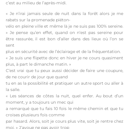
c’est au milieu de l’après-midi.
« Je n’irai jamais seule de nuit dans la forêt alors je me
rabats sur la promenade piéton-
vélo en pleine ville et même là je ne suis pas 100% sereine.
» Je pense qu’en effet, quand on n’est pas sereine pour
être rassurée, il est bon d’aller dans des lieux où l’on se
sent
plus en sécurité avec de l’éclairage et de la fréquentation.
« Je suis une flipette donc en hiver je ne cours quasiment
plus, à part le dimanche matin. »
C’est vrai que tu peux aussi décider de faire une coupure,
de ne courir de jour que quand
tu en as la possibilité et pratiquer un autre sport ou aller à
la salle.
« Les séances de côtes la nuit, quel enfer. Au bout d’un
moment, y a toujours un mec qui
a remarqué que tu fais 10 fois le même chemin et que tu
croises plusieurs fois comme
par hasard. Alors, soit je cours plus vite, soit je rentre chez
moi. » J’avoue ne pas avoir trop