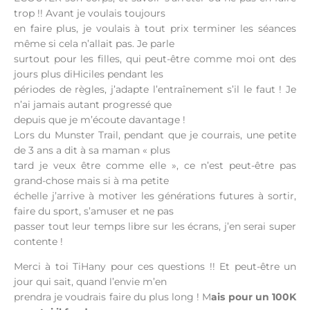
trop !! Avant je voulais toujours
en faire plus, je voulais à tout prix terminer les séances
même si cela n’allait pas. Je parle
surtout pour les filles, qui peut-être comme moi ont des
jours plus diHiciles pendant les
périodes de règles, j’adapte l’entraînement s’il le faut ! Je
n’ai jamais autant progressé que
depuis que je m’écoute davantage !
Lors du Munster Trail, pendant que je courrais, une petite
de 3 ans a dit à sa maman « plus
tard je veux être comme elle », ce n’est peut-être pas
grand-chose mais si à ma petite
échelle j’arrive à motiver les générations futures à sortir,
faire du sport, s’amuser et ne pas
passer tout leur temps libre sur les écrans, j’en serai super
contente !
Merci à toi TiHany pour ces questions !! Et peut-être un
jour qui sait, quand l’envie m’en
prendra je voudrais faire du plus long ! M
ais pour un 100K