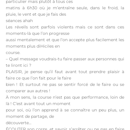
particulier mais plutôt à tous ces
matins à 6h30 où je m’entraîne seule, dans le froid, la
pluie, le vent et que je fais des
séances ahah
Les réveils sont parfois violents mais ce sont dans ces
moments-là que l’on progresse
aussi mentalement et que l’on accepte plus facilement les
moments plus diHiciles en
course.
– Quel message voudrais-tu faire passer aux personnes qui
te liront ici ?
PLAISIR, je pense qu’il faut avant tout prendre plaisir à
faire ce que l’on fait pour le faire
bien ! Et surtout ne pas se sentir forcé de le faire ou se
comparer aux autres !
À mon sens, la course n’est pas que performance, loin de
là ! C’est avant tout un moment
pour soi, où l’on apprend à se connaître un peu plus, un
moment de partage, de
découverte…
ÉCOUTER son corps, et savoir s’arrêter ou ne pas en faire