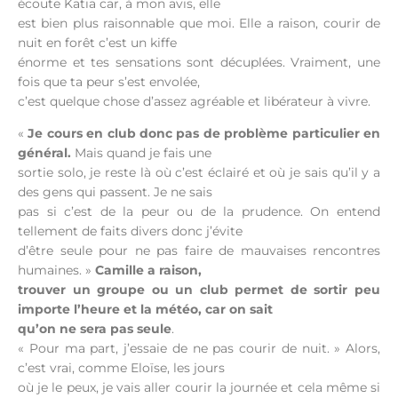
écoute Katia car, à mon avis, elle
est bien plus raisonnable que moi. Elle a raison, courir de
nuit en forêt c’est un kiffe
énorme et tes sensations sont décuplées. Vraiment, une
fois que ta peur s’est envolée,
c’est quelque chose d’assez agréable et libérateur à vivre.
«
Je cours en club donc pas de problème particulier en
général.
Mais quand je fais une
sortie solo, je reste là où c’est éclairé et où je sais qu’il y a
des gens qui passent. Je ne sais
pas si c’est de la peur ou de la prudence. On entend
tellement de faits divers donc j’évite
d’être seule pour ne pas faire de mauvaises rencontres
humaines. »
Camille a raison,
trouver un groupe ou un club permet de sortir peu
importe l’heure et la météo, car on sait
qu’on ne sera pas seule
.
« Pour ma part, j’essaie de ne pas courir de nuit. » Alors,
c’est vrai, comme Eloïse, les jours
où je le peux, je vais aller courir la journée et cela même si