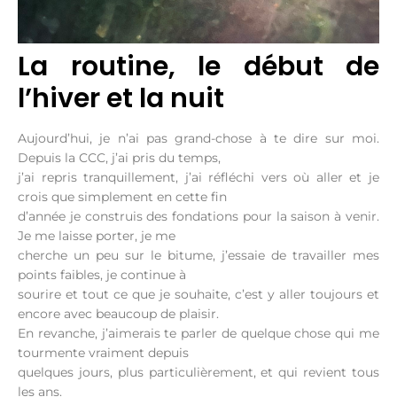
La routine, le début de
l’hiver et la nuit
Aujourd’hui, je n’ai pas grand-chose à te dire sur moi.
Depuis la CCC, j’ai pris du temps,
j’ai repris tranquillement, j’ai réfléchi vers où aller et je
crois que simplement en cette fin
d’année je construis des fondations pour la saison à venir.
Je me laisse porter, je me
cherche un peu sur le bitume, j’essaie de travailler mes
points faibles, je continue à
sourire et tout ce que je souhaite, c’est y aller toujours et
encore avec beaucoup de plaisir.
En revanche, j’aimerais te parler de quelque chose qui me
tourmente vraiment depuis
quelques jours, plus particulièrement, et qui revient tous
les ans.