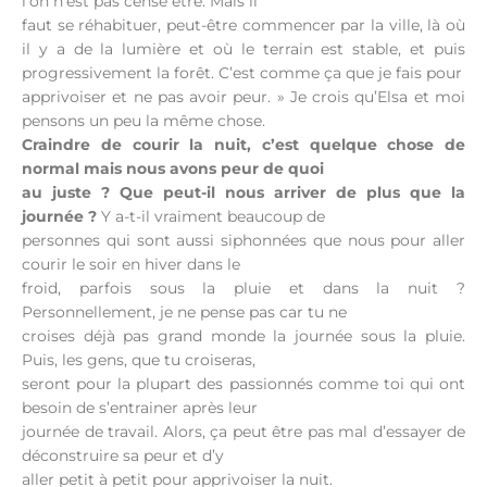
l’on n’est pas censé être. Mais il
faut se réhabituer, peut-être commencer par la ville, là où
il y a de la lumière et où le terrain est stable, et puis
progressivement la forêt. C’est comme ça que je fais pour
apprivoiser et ne pas avoir peur. » Je crois qu’Elsa et moi
pensons un peu la même chose.
Craindre de courir la nuit, c’est quelque chose de
normal mais nous avons peur de quoi
au juste ?
Que peut-il nous arriver de plus que la
journée ?
Y a-t-il vraiment beaucoup de
personnes qui sont aussi siphonnées que nous pour aller
courir le soir en hiver dans le
froid, parfois sous la pluie et dans la nuit ?
Personnellement, je ne pense pas car tu ne
croises déjà pas grand monde la journée sous la pluie.
Puis, les gens, que tu croiseras,
seront pour la plupart des passionnés comme toi qui ont
besoin de s’entrainer après leur
journée de travail. Alors, ça peut être pas mal d’essayer de
déconstruire sa peur et d’y
aller petit à petit pour apprivoiser la nuit.