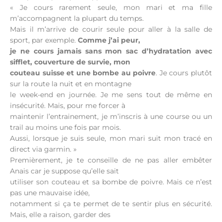
« Je cours rarement seule, mon mari et ma fille
m’accompagnent la plupart du temps.
Mais il m’arrive de courir seule pour aller à la salle de
sport, par exemple.
Comme j’ai peur,
je ne cours jamais sans mon sac d’hydratation avec
sifflet,
couverture de survie, mon
couteau suisse et une bombe au poivre
. Je cours plutôt
sur la route la nuit et en montagne
le week-end en journée. Je me sens tout de même en
insécurité. Mais, pour me forcer à
maintenir l’entrainement, je m’inscris à une course ou un
trail au moins une fois par mois.
Aussi, lorsque je suis seule, mon mari suit mon tracé en
direct via garmin. »
Premièrement, je te conseille de ne pas aller embêter
Anais car je suppose qu’elle sait
utiliser son couteau et sa bombe de poivre. Mais ce n’est
pas une mauvaise idée,
notamment si ça te permet de te sentir plus en sécurité.
Mais, elle a raison, garder des