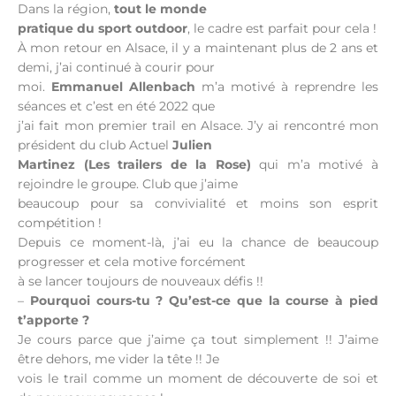
Dans la région,
tout le monde
pratique du sport outdoor
, le cadre est parfait pour cela !
À mon retour en Alsace, il y a maintenant plus de 2 ans et
demi, j’ai continué à courir pour
moi.
Emmanuel Allenbach
m’a motivé à reprendre les
séances et c’est en été 2022 que
j’ai fait mon premier trail en Alsace. J’y ai rencontré mon
président du club Actuel
Julien
Martinez (Les trailers de la Rose)
qui m’a motivé à
rejoindre le groupe. Club que j’aime
beaucoup pour sa convivialité et moins son esprit
compétition !
Depuis ce moment-là, j’ai eu la chance de beaucoup
progresser et cela motive forcément
à se lancer toujours de nouveaux défis !!
–
Pourquoi cours-tu ?
Qu’est-ce que la course à pied
t’apporte ?
Je cours parce que j’aime ça tout simplement !! J’aime
être dehors, me vider la tête !! Je
vois le trail comme un moment de découverte de soi et