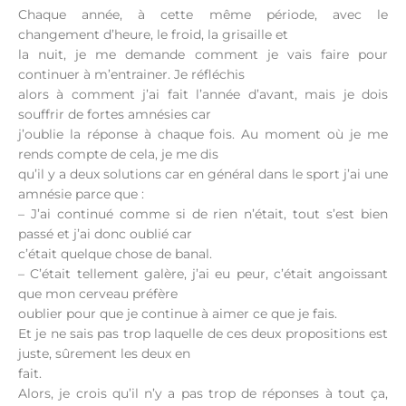
Chaque année, à cette même période, avec le
changement d’heure, le froid, la grisaille et
la nuit, je me demande comment je vais faire pour
continuer à m’entrainer. Je réfléchis
alors à comment j’ai fait l’année d’avant, mais je dois
souffrir de fortes amnésies car
j’oublie la réponse à chaque fois. Au moment où je me
rends compte de cela, je me dis
qu’il y a deux solutions car en général dans le sport j’ai une
amnésie parce que :
– J’ai continué comme si de rien n’était, tout s’est bien
passé et j’ai donc oublié car
c’était quelque chose de banal.
– C’était tellement galère, j’ai eu peur, c’était angoissant
que mon cerveau préfère
oublier pour que je continue à aimer ce que je fais.
Et je ne sais pas trop laquelle de ces deux propositions est
juste, sûrement les deux en
fait.
Alors, je crois qu’il n’y a pas trop de réponses à tout ça,