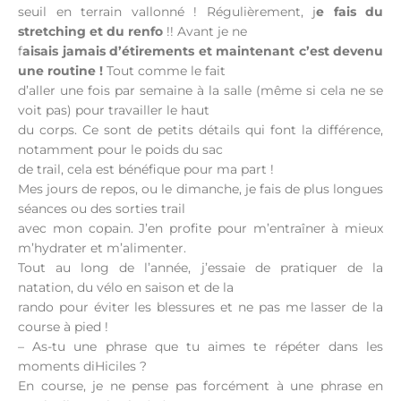
seuil en terrain vallonné ! Régulièrement, j
e fais du
stretching et du renfo
!! Avant je ne
f
aisais jamais d’étirements et maintenant c’est devenu
une routine !
Tout comme le fait
d’aller une fois par semaine à la salle (même si cela ne se
voit pas) pour travailler le haut
du corps. Ce sont de petits détails qui font la différence,
notamment pour le poids du sac
de trail, cela est bénéfique pour ma part !
Mes jours de repos, ou le dimanche, je fais de plus longues
séances ou des sorties trail
avec mon copain. J’en profite pour m’entraîner à mieux
m’hydrater et m’alimenter.
Tout au long de l’année, j’essaie de pratiquer de la
natation, du vélo en saison et de la
rando pour éviter les blessures et ne pas me lasser de la
course à pied !
– As-tu une phrase que tu aimes te répéter dans les
moments diHiciles ?
En course, je ne pense pas forcément à une phrase en