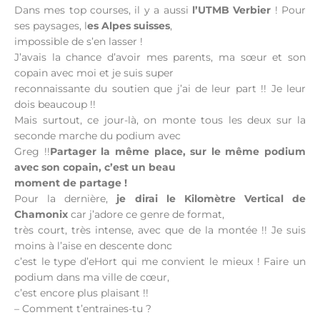
Dans mes top courses, il y a aussi
l’UTMB Verbier
! Pour
ses paysages, l
es Alpes suisses
,
impossible de s’en lasser !
J’avais la chance d’avoir mes parents, ma sœur et son
copain avec moi et je suis super
reconnaissante du soutien que j’ai de leur part !! Je leur
dois beaucoup !!
Mais surtout, ce jour-là, on monte tous les deux sur la
seconde marche du podium avec
Greg !!
Partager la même place, sur le même podium
avec son copain, c’est un beau
moment de partage !
Pour la dernière,
je dirai le Kilomètre Vertical de
Chamonix
car j’adore ce genre de format,
très court, très intense, avec que de la montée !! Je suis
moins à l’aise en descente donc
c’est le type d’eHort qui me convient le mieux ! Faire un
podium dans ma ville de cœur,
c’est encore plus plaisant !!
– Comment t’entraines-tu ?