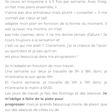
Je cours en moyenne 4 à 5 fois par semaine. Avec Greg,
on fait mes plans ensemble, il
n’aime pas dire entraîneur mais plutôt « conseiller ». Il me
connaît par cœur et sait
adapter mon plan en fonction de la forme du moment. Il
sait qu’avec ma montre, on n’est
pas très copines, donc il ne me donne jamais d’allure ! Je
cours toujours à la sensation et
c’est ce qui me plaît !! Clairement, j’ai la chance de l’avoir
au quotidien et je sais qu’il en
est pour beaucoup dans ma progression !
Je m’adapte en fonction de mon travail.
Une semaine sur deux je travaille de 9h à 18h, donc je
m’entraîne le soir après 19h.
Et l’autre semaine, je travaille de 10h à 19h donc je
m’entraîne le matin à 6h30.
Les jours de travail, je fais des footings et des séances.
Je
m’oblige à faire de la piste pour
progresser
mais je prends beaucoup moins de plaisir que
sur des séances de côtes ou de