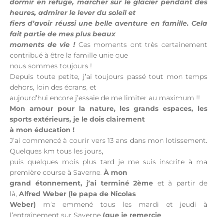
dormir en refuge, marcher sur le glacier pendant des
heures, admirer le lever du soleil et
fiers d’avoir réussi une belle aventure en famille. Cela
fait partie de mes plus beaux
moments de vie !
Ces moments ont très certainement
contribué à être la famille unie que
nous sommes toujours !
Depuis toute petite, j’ai toujours passé tout mon temps
dehors, loin des écrans, et
aujourd’hui encore j’essaie de me limiter au maximum !!
Mon amour pour la nature, les grands espaces, les
sports extérieurs, je le dois clairement
à mon éducation !
J’ai commencé à courir vers 13 ans dans mon lotissement.
Quelques km tous les jours,
puis quelques mois plus tard je me suis inscrite à ma
première course à Saverne.
À mon
grand étonnement, j’ai terminé 2ème
et à partir de
là,
Alfred Weber (le papa de Nicolas
Weber)
m’a emmené tous les mardi et jeudi à
l’entraînement sur Saverne
(que je remercie