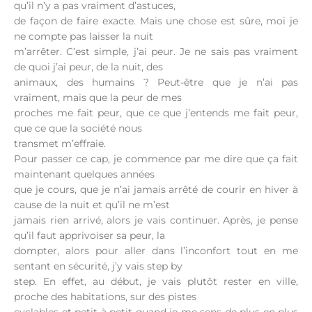
qu’il n’y a pas vraiment d’astuces,
de façon de faire exacte. Mais une chose est sûre, moi je
ne compte pas laisser la nuit
m’arrêter. C’est simple, j’ai peur. Je ne sais pas vraiment
de quoi j’ai peur, de la nuit, des
animaux, des humains ? Peut-être que je n’ai pas
vraiment, mais que la peur de mes
proches me fait peur, que ce que j’entends me fait peur,
que ce que la société nous
transmet m’effraie.
Pour passer ce cap, je commence par me dire que ça fait
maintenant quelques années
que je cours, que je n’ai jamais arrêté de courir en hiver à
cause de la nuit et qu’il ne m’est
jamais rien arrivé, alors je vais continuer. Après, je pense
qu’il faut apprivoiser sa peur, la
dompter, alors pour aller dans l’inconfort tout en me
sentant en sécurité, j’y vais step by
step. En effet, au début, je vais plutôt rester en ville,
proche des habitations, sur des pistes