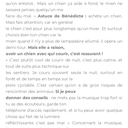
qu’on entend… Mais un chien ça aide à fond, le mien ne
laissera jamais quelqu’un me
faire du mal. »
Astuce de Bénédicte :
achète un chien.
Mais fais attention, car en général
le chien c’est pour plus longtemps qu’un hiver. Et surtout
choisis bien ton chien car le
mien quand il n’y a plus de lampadaire allumé, il opère un
demi-tour.
Mais elle a raison,
avoir un chien avec qui courir, c’est rassurant !
« C’est plutôt cool de courir de nuit, c’est plus calme, et
tout de suite plus technique sur
les sentiers. Je cours souvent seule la nuit, surtout en
forêt et de temps en temps sur la
piste cyclable. C’est certain qu’on a de gros risques de
rencontrer des animaux.
Si je peux
donner des conseils
: ne mets pas la musique trop fort si
tu as des écouteurs, garde ton
téléphone d’accès rapidement, et si tu peux avoir quelque
chose qui fait de la lumière
réfléchissante c’est pas mal. » Concernant la musique,