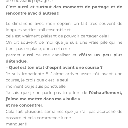
de nouveaux paysages !
C’est aussi et surtout des moments de partage et de
rencontre avec d’autres !!
Le dimanche avec mon copain, on fait très souvent de
longues sorties trail ensemble et
cela est vraiment plaisant de pouvoir partager cela !
On dit souvent de moi que je suis une vraie pile qui ne
tient pas en place, donc cela me
permet aussi de me canaliser et
d’être un peu plus
détendue.
–
Quel est ton état d’esprit avant une course ?
Je suis impatiente !! J’aime arriver assez tôt avant une
course, je crois que c’est le seul
moment où je suis ponctuelle.
Je sais que je ne parle pas trop lors de
l’échauffement,
j’aime me mettre dans ma « bulle »
et me concentrer.
Cela fait plusieurs semaines que je n’ai pas accroché de
dossard et cela commence à me
manquer !!!