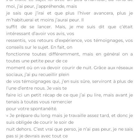
moi, j’ai peur, j’appréhende, mais
je sais que j’irai et que plus l’hiver avancera, plus je
m’habituerai et moins j’aurai peur. Il
suffit de se lancer. Mais, je me suis dit que c’était
intéressant d’avoir vos avis, vos
ressentis, vos retours d’expérience, vos témoignages, vos
conseils sur le sujet. En fait, on
fonctionne toutes différemment, mais en général on a
toutes une petite peur de ce
moment où on va devoir courir de nuit. Grâce aux réseaux
sociaux, j’ai pu recueillir plein
de vos témoignages qui, j’en suis sûre, serviront à plus de
l’une d’entre nous. Je vais te
faire ici un petit récap de ce que j’ai pu lire, mais avant je
tenais à toutes vous remercier
pour votre spontanéité.
« Je prépare du long mais je travaille assez tard, et donc je
suis obligée de courir le soir de
nuit dehors. C’est vrai que perso, je n’ai pas peur, je ne sais
pas si je devrais avec tout ce