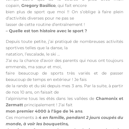
copain,
Gregory Basilico
, qui fait encore
bien plus de sport que moi !! On s’oblige à faire plein
d’activités diverses pour ne pas se
lasser de cette routine d’entraînement !
– Quelle est ton histoire avec le sport ?
Depuis toute petite, j’ai pratiqué de nombreuses activités
sportives telles que la danse, la
natation, l’escalade, le ski …
J’ai eu la chance d’avoir des parents qui nous ont toujours
emmenés, ma sœur et moi,
faire beaucoup de sports très variés et de passer
beaucoup de temps en extérieur ! Je fais
de la rando et du ski depuis mes 3 ans. Par la suite, à partir
de nos 10 ans, on faisait de
l’alpinisme tous les étés dans les vallées de
Chamonix et
Zermatt
principalement ! J’ai fait
mon premier 4000 à l’âge de 14 ans
.
Ces moments à
4 en famille, pendant 2 jours coupés du
monde, à voir les bouquetins,