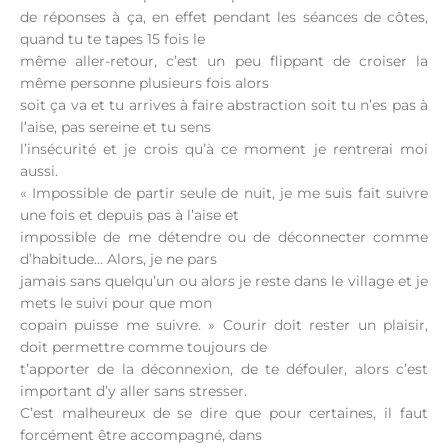
de réponses à ça, en effet pendant les séances de côtes,
quand tu te tapes 15 fois le
même aller-retour, c’est un peu flippant de croiser la
même personne plusieurs fois alors
soit ça va et tu arrives à faire abstraction soit tu n’es pas à
l’aise, pas sereine et tu sens
l’insécurité et je crois qu’à ce moment je rentrerai moi
aussi.
« Impossible de partir seule de nuit, je me suis fait suivre
une fois et depuis pas à l’aise et
impossible de me détendre ou de déconnecter comme
d’habitude… Alors, je ne pars
jamais sans quelqu’un ou alors je reste dans le village et je
mets le suivi pour que mon
copain puisse me suivre. » Courir doit rester un plaisir,
doit permettre comme toujours de
t’apporter de la déconnexion, de te défouler, alors c’est
important d’y aller sans stresser.
C’est malheureux de se dire que pour certaines, il faut
forcément être accompagné, dans