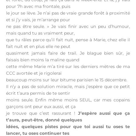
pour 7h avec ma frontale, puis
le jour se lève. Je n’ai pas de vraie grande forêt à proximité
et si j’y vais, je m’arrange pour
ne pas être seule. » Je vais finir avec un peu d’humour,
mais quand tu as vraiment peur,
que tu râles parce qu’il fait nuit, pense à Marie, chez elle il
fait nuit et en plus elle ne peut
quasiment jamais faire de trail. Je blague bien sûr, je
faisais bien moins la maline quand
cette même Marie m’a tiré sur les derniers mètres de ma
CCC avortée et je rigolerai
beaucoup moins sur leur bitume parisien le 15 décembre.
Il n’y a pas de solution miracle, mais j’espère que ce petit
écrit t’aura permis de te sentir
moins seule. Enfin même moins SEUL, car mes copains
garçons ont peur eux aussi, et ça
je trouve que c’est rassurant !
J’espère aussi que ça
t’aura, peut-être, donné quelques
idées, quelques pistes pour que toi aussi tu oses te
lancer, tu oses continuer tes