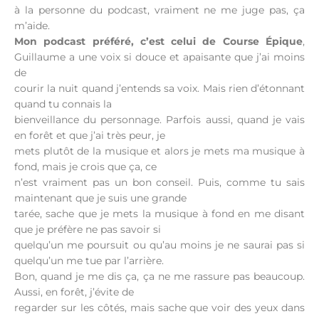
à la personne du podcast, vraiment ne me juge pas, ça
m’aide.
Mon podcast préféré, c’est celui de Course Épique
,
Guillaume a une voix si douce et apaisante que j’ai moins
de
courir la nuit quand j’entends sa voix. Mais rien d’étonnant
quand tu connais la
bienveillance du personnage. Parfois aussi, quand je vais
en forêt et que j’ai très peur, je
mets plutôt de la musique et alors je mets ma musique à
fond, mais je crois que ça, ce
n’est vraiment pas un bon conseil. Puis, comme tu sais
maintenant que je suis une grande
tarée, sache que je mets la musique à fond en me disant
que je préfère ne pas savoir si
quelqu’un me poursuit ou qu’au moins je ne saurai pas si
quelqu’un me tue par l’arrière.
Bon, quand je me dis ça, ça ne me rassure pas beaucoup.
Aussi, en forêt, j’évite de
regarder sur les côtés, mais sache que voir des yeux dans