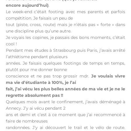
encore aujourd’hui)
.
Le week-end c’était footing avec mes parents et parfois
compétition. Je faisais un peu de
tout (piste, cross, route) mais je n’étais pas « forte » dans
une discipline plus qu’une autre.
Je voyais les copines, je passais des bons moments, c’était
cool !
Pendant mes études à Strasbourg puis Paris, j’avais arrêté
l’athlétisme pendant plusieurs
années. Je faisais quelques footings de temps en temps,
plutôt pour me donner bonne
conscience et ne pas trop grossir mdr.
Je voulais vivre
ma vie d’étudiante à 100%, je l’ai
fait, j’ai vécu les plus belles années de ma vie et je ne le
regrette absolument pas !!
Quelques mois avant le confinement, j’avais déménagé à
Annecy. J’y ai vécu pendant 2
ans et demi et c’est à ce moment que j’ai recommencé à
faire de nombreuses
randonnées. J’y ai découvert le trail et le vélo de route.