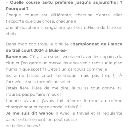
–
Quelle course as-tu préférée jusqu’à aujourd’hui ?
Pourquoi ?
Chaque course est diHérente, chacune d’entre elles
t’apporte quelque chose, chacune a
une atmosphère si singulière qu’il est diHicile de faire un
choix.
Dans mon top trois, je dirai le c
hampionnat de France
de trail court 2024 à Buis-les-
Baronnies
. C’était un super week-end avec les copains du
club et j’en garde un merveilleux souvenir tant sur le plan
humain que sportif ! C’était un parcours comme je
les aime (assez court, technique mais pas trop !). À
l’arrivée, je suis tombée au sol et
j’étais fière. Fière de me dire, là tu as tout donné, tu
n’aurais pas pu faire mieux !
L’année d’avant, j’avais fait 44ème femme au même
championnat et cette année je fais 8 !
Je me suis dit wahou
!! Avec le travail et la régularité
dans l’entraînement, on peut réussir
de belles choses !