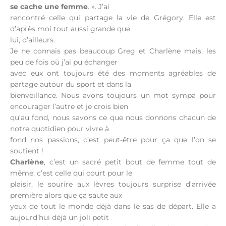
se cache une femme
. ». J’ai
rencontré celle qui partage la vie de Grégory. Elle est
d’après moi tout aussi grande que
lui, d’ailleurs.
Je ne connais pas beaucoup Greg et Charlène mais, les
peu de fois où j’ai pu échanger
avec eux ont toujours été des moments agréables de
partage autour du sport et dans la
bienveillance. Nous avons toujours un mot sympa pour
encourager l’autre et je crois bien
qu’au fond, nous savons ce que nous donnons chacun de
notre quotidien pour vivre à
fond nos passions, c’est peut-être pour ça que l’on se
soutient !
Charlène
, c’est un sacré petit bout de femme tout de
même, c’est celle qui court pour le
plaisir, le sourire aux lèvres toujours surprise d’arrivée
première alors que ça saute aux
yeux de tout le monde déjà dans le sas de départ. Elle a
aujourd’hui déjà un joli petit