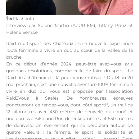
🎙🔥Flash info
Interview par Solène Martin (AZUR FM), Tiffany Prinz et
Hélène Sempé
Raid multisport des Châteaux : Une nouvelle expérience
100% féminine à vivre en duo au cœur de la Vallée de la
bruche
En ce début d’année 2024, peut-être avez-vous pris
quelques résolutions, comme celle de faire du sport… Le
Raid des châteaux est là pour vous motiver ! Du 18 au 20
mai prochain, c’est une nouvelle aventure 100% féminine à
vivre en duo qui vous est proposée par l’association
Raid2Vous à Saales. De nombreuses épreuves
ponctueront ce rendez-vous, dont côté sportif, un trail de
12 kilomètres avec 450 mètres de dénivelé, du canoë et
une épreuve Bike and Run de 14 kilomètres et 550 mètres
de dénivelé. Un événement qui se déroulera autour de
quatre valeurs : la femme, le sport, la solidarité et