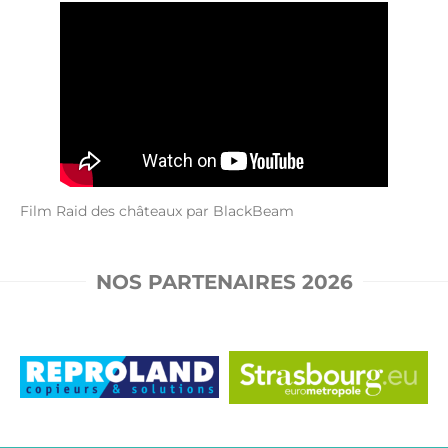
Film Raid des châteaux par BlackBeam
NOS PARTENAIRES 2026