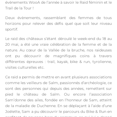
évènements WooA de l’année à savoir le Raid féminin et le
Trail de la Tour !
Deux évènements, rassemblant des femmes de tous
horizons pour relever des défis quel que soit leur niveau
sportif.
Le raid des châteaux s’étant déroulé le week-end du 18 au
20 mai, a été une vraie célébration de la femme et de la
nature. Au cœur de la Vallée de la bruche, nos raideuses
ont pu découvrir de magnifiques coins à travers
différentes épreuves : trail, kayak, bike & run, tyrolienne,
visites culturelles etc.
Ce raid a permis de mettre en avant plusieurs associations
comme les veilleurs de Salm, passionnés d’archéologie, ce
sont des personnes qui depuis des années, remettent sur
pied le château de Salm. Ou encore l’association
Sam’donne des ailes, fondée en l’honneur de Sam, atteint
de la maladie de Duchenne. En se déplaçant à l’aide d’une
Joëlette, Sam a pu découvrir le parcours du Bike & Run en