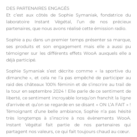
DES PARTENAIRES ENGAGÉS
Et c’est aux côtés de Sophie Symaniak, fondatrice du
laboratoire Instant Végétal, l’un de nos précieux
partenaires, que nous avons réalisé cette émission radio.
Sophie a pu dans un premier temps présenter sa marque,
ses produits et son engagement mais elle a aussi pu
témoigner sur les différents effets WooA auxquels elle a
déjà participé.
Sophie Symaniak s’est décrite comme « la sportive du
dimanche », et cela ne l’a pas empêché de participer au
raid des châteaux 100% féminin et de s’inscrire au trail de
la tour en septembre 2024 ! Elle parle de ce sentiment de
liberté, ce sentiment incroyable lorsqu’on franchit la ligne
d’arrivée et qu’on se regarde en se disant « ON L’A FAIT » !
Témoignant d’une belle ambiance, Sophie n’a pas hésité
très longtemps à s’inscrire à nos évènements WooA.
Instant Végétal fait partie de nos partenaires qui
partagent nos valeurs, ce qui fait toujours chaud au cœur.