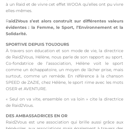
à un Raid et de vivre cet effet WOOA qu’elles ont pu vivre
elles-mêmes.
R
aid2Vous s’est alors construit sur différentes valeurs
évidentes : la Femme, le Sport, l’Environnement et la
Solidarité.
SPORTIVE DEPUIS TOUJOURS
À travers son éducation et son mode de vie, la directrice
de Raid2Vous, Hélène, nous parle de son rapport au sport.
Co-fondatrice de l’association, Hélène voit le sport
comme un échappatoire, un moyen de lâcher prise, mais
surtout, comme un remède. En référence à la chanson
SPEED de ZAZIE, chez Hélène, le sport rime avec les mots
OSER et AVENTURE.
« Seul on va vite, ensemble on va loin » cite la directrice
de Raid2Vous.
DES AMBASSADRICES EN OR
Raid2Vous est une association qui brille aussi grâce aux
bénévoles, aux associations mais également à travers des