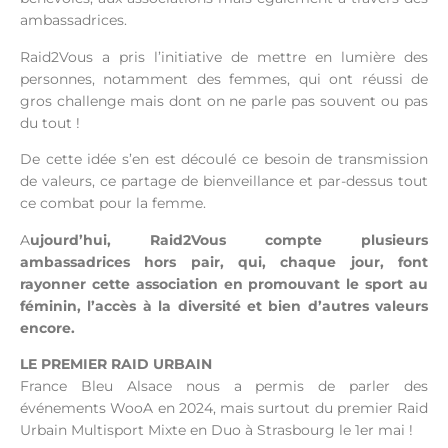
ambassadrices.
Raid2Vous a pris l’initiative de mettre en lumière des
personnes, notamment des femmes, qui ont réussi de
gros challenge mais dont on ne parle pas souvent ou pas
du tout !
De cette idée s’en est découlé ce besoin de transmission
de valeurs, ce partage de bienveillance et par-dessus tout
ce combat pour la femme.
A
ujourd’hui, Raid2Vous compte plusieurs
ambassadrices hors pair, qui, chaque jour, font
rayonner cette association en promouvant le sport au
féminin, l’accès à la diversité et bien d’autres valeurs
encore.
LE PREMIER RAID URBAIN
France Bleu Alsace nous a permis de parler des
événements WooA en 2024, mais surtout du premier Raid
Urbain Multisport Mixte en Duo à Strasbourg le 1er mai !