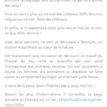
profitant de paysage hors du commun, ce qui lui a donné
des ailes !
Pour en savoir plus sur ce raid des châteaux 100% féminin,
cliquez sur ce lien : Raid des châteaux
Et enfin, le 15 septembre 2024 aura lieu le Trail de la Tour
en duo 100% féminin !
Avec deux parcours, ce trail se déroulera à Belmont, un
endroit magnifique au cœur de la nature.
Cet évènement sera l’occasion de découvrir le massif du
Champ du Feu riche et diversifié par son relief
montagneux aux multiples facettes. Un trail accessible à
toutes les femmes qui souhaitent se dépasser, se faire
plaisir ou simplement partager un moment juste WooA !
Il reste de la place, alors n’hésitez pas à vous inscrire !
Besoin de plus d’informations ? Consultez la page
suivante en cliquant sur ce lien :
https://raid2vous.org/trail-
wooa-2024/