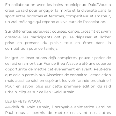
En collaboration avec les bains municipaux, Raid2Vous a
créer ce raid pour engager la mixité et la diversité dans le
sport entre hommes et femmes, compétiteur et amateur,
un vrai mélange qui répond aux valeurs de l’association.
Sur différentes épreuves : courses, canoë, cross fit et swim
obstacle, les participants ont pu se dépasser et lâcher
prise en prenant du plaisir tout en étant dans la
compétition pour certain(e)s.
Malgré les inscriptions déjà complètes, pouvoir parler de
ce raid en amont sur France Bleu Alsace a été une superbe
opportunité de mettre cet évènement en avant. Peut-être
que cela a permis aux Alsaciens de connaître l’association
mais aussi ce raid, en espérant les voir l’année prochaine !
Pour en savoir plus sur cette première édition du raid
urbain, cliquez sur ce lien : Raid urbain
LES EFFETS WOOA
Au-delà du Raid Urbain, l’incroyable animatrice Caroline
Paul nous a permis de mettre en avant nos autres