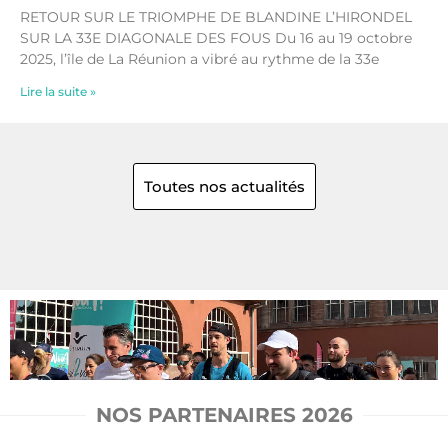
RETOUR SUR LE TRIOMPHE DE BLANDINE L’HIRONDEL
SUR LA 33E DIAGONALE DES FOUS Du 16 au 19 octobre
2025, l’île de La Réunion a vibré au rythme de la 33e
Lire la suite »
Toutes nos actualités
NOS PARTENAIRES 2026