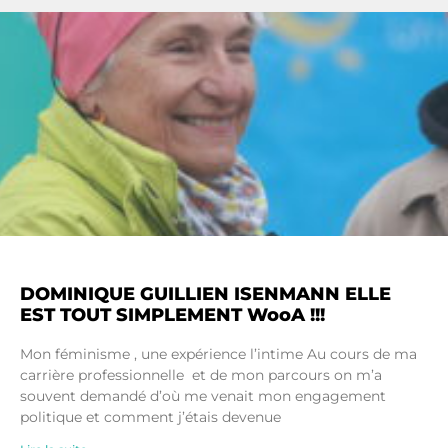
DOMINIQUE GUILLIEN ISENMANN ELLE
EST TOUT SIMPLEMENT WooA !!!
Mon féminisme , une expérience l’intime Au cours de ma
carrière professionnelle et de mon parcours on m’a
souvent demandé d’où me venait mon engagement
politique et comment j’étais devenue